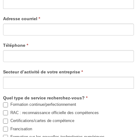
Adresse courriel
*
Téléphone
*
Secteur d’activité de votre entreprise
*
Quel type de service recherchez-vous?
*
Formation continue/perfectionnement
RAC : reconnaissance officielle des compétences
Certifications/cartes de compétence
Francisation
Formation sur les nouvelles technologies numériques