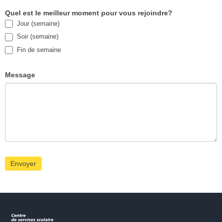
Quel est le meilleur moment pour vous rejoindre?
Jour (semaine)
Soir (semaine)
Fin de semaine
Message
Envoyer
Commission scolaire de la Capitale