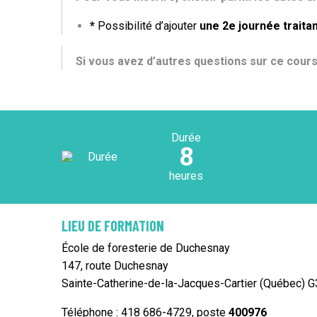
*
Possibilité d’ajouter
une 2e journée traitan
Si vous avez d’autres questions sur ce cour
Durée
8
heures
LIEU DE FORMATION
École de foresterie de Duchesnay
147, route Duchesnay
Sainte-Catherine-de-la-Jacques-Cartier (Québec) 
Téléphone : 418 686-4729, poste
400976