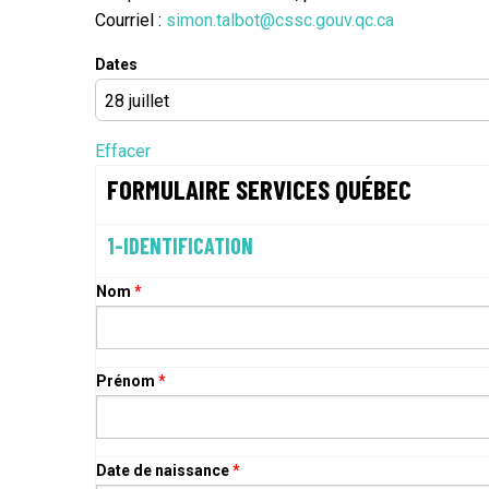
Courriel :
simon.talbot@cssc.gouv.qc.ca
Dates
Effacer
FORMULAIRE SERVICES QUÉBEC
1-IDENTIFICATION
Nom
*
Prénom
*
Date de naissance
*