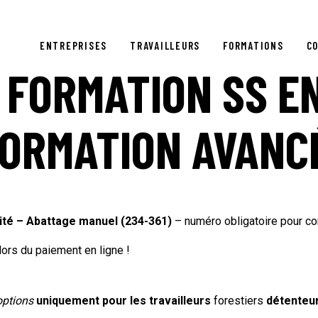
ENTREPRISES
TRAVAILLEURS
FORMATIONS
CO
 FORMATION SS E
FORMATION AVANC
ité – Abattage manuel (234-361)
– numéro obligatoire pour con
lors du paiement en ligne !
options
uniquement pour les travailleurs
forestiers
détenteur