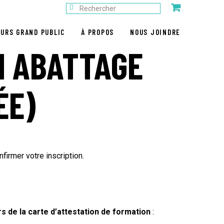
URS GRAND PUBLIC
À PROPOS
NOUS JOINDRE
N ABATTAGE
ÉE)
firmer votre inscription.
s de la carte d’attestation de formation
: