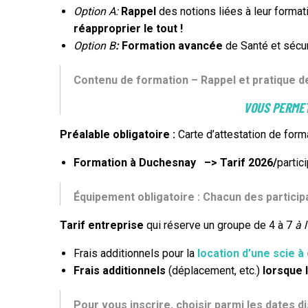
Option A:
Rappel
des notions liées à leur forma
réapproprier le tout
!
Option B
:
Formation avancée
de Santé et sécu
Contenu de formation
– Rappel et pratique d
VOUS PERMET
Préalable obligatoire :
Carte d’attestation de for
Formation à Duchesnay –> Tarif 2026/
partic
Équipement obligatoire : Chacun des partici
Tarif entreprise
qui réserve un groupe de 4 à 7
à 
Frais additionnels pour la
location d’une scie à
Frais additionnels
(déplacement, etc.)
lorsque l
Pour vous inscrire, choisir parmi les dates 