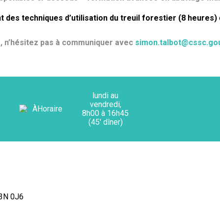
t des techniques d’utilisation du treuil forestier (8 heures)
s, n’hésitez pas à communiquer avec
simon.talbot@cssc.gou
lundi au
vendredi,
8h00 à 16h45
(45' dîner)
G3N 0J6